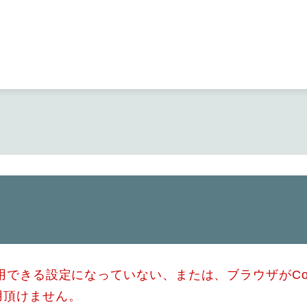
メニューを飛ばして本文へ
使用できる設定になっていない、または、ブラウザがCo
用頂けません。