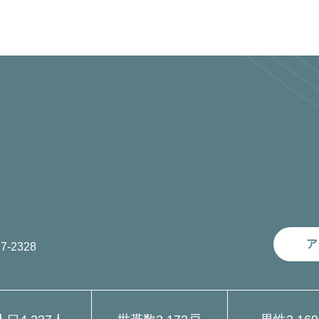
ア
7-2328