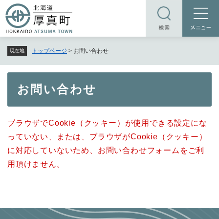
ペ
メニューを飛ばして本文へ
ー
ジ
の
トップページ
>
お問い合わせ
現在地
先
頭
で
本
お問い合わせ
す
文
。
ブラウザでCookie（クッキー）が使用できる設定にな
っていない、または、ブラウザがCookie（クッキー）
に対応していないため、お問い合わせフォームをご利
用頂けません。