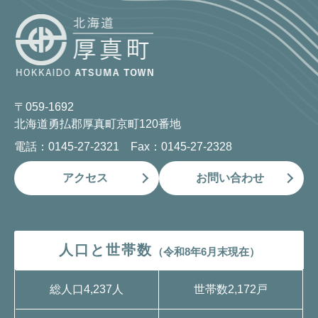
〒059-1692
北海道勇払郡厚真町京町120番地
電話：0145-27-2321 Fax：0145-27-2328
アクセス
お問い合わせ
人口と世帯数
（令和8年6月末現在）
総人口
4,237人
世帯数
2,172戸