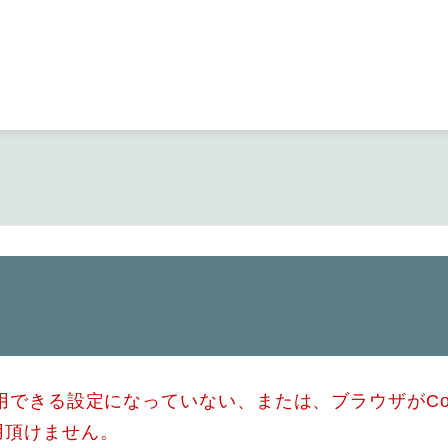
メニューを飛ばして本文へ
使用できる設定になっていない、または、ブラウザがCo
用頂けません。