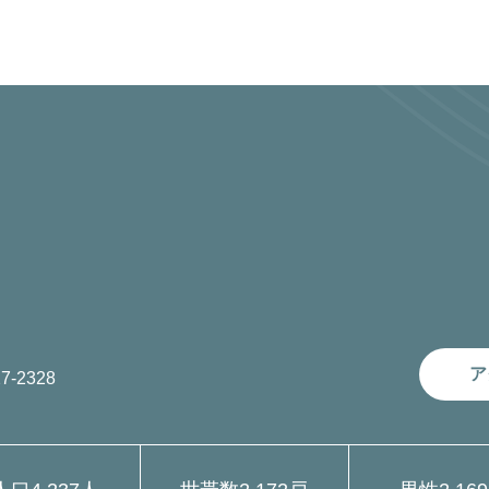
ア
7-2328