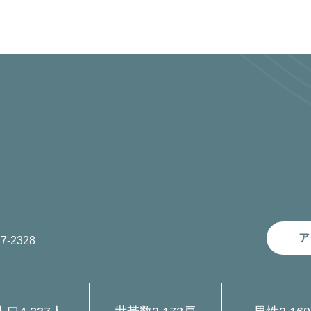
ア
7-2328