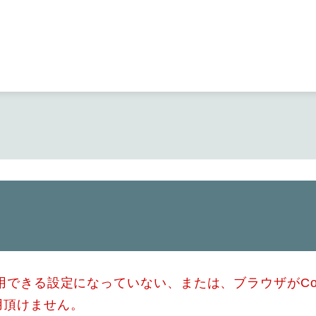
メニューを飛ばして本文へ
使用できる設定になっていない、または、ブラウザがCo
用頂けません。