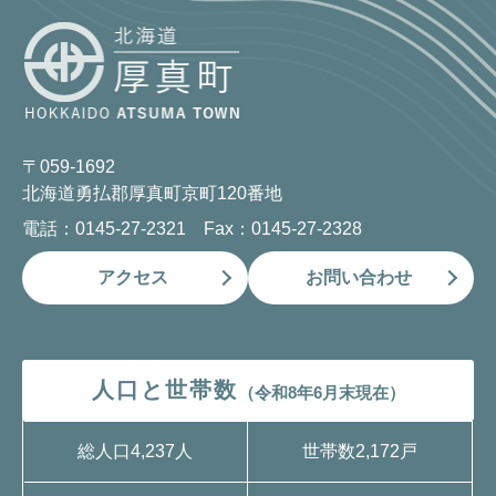
〒059-1692
北海道勇払郡厚真町京町120番地
電話：0145-27-2321 Fax：0145-27-2328
アクセス
お問い合わせ
人口と世帯数
（令和8年6月末現在）
総人口
4,237人
世帯数
2,172戸