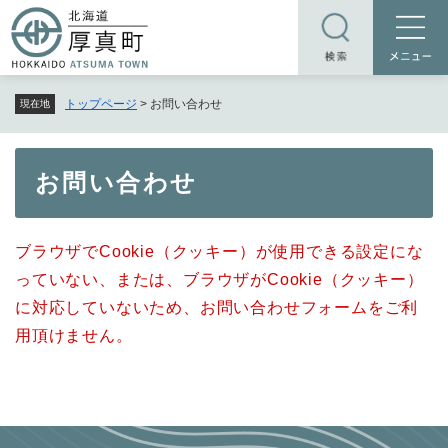
ペ
メニューを飛ばして本文へ
ー
ジ
の
トップページ
>
お問い合わせ
現在地
先
頭
で
本
お問い合わせ
す
文
。
ブラウザでCookie（クッキー）が使用できる設定にな
っていない、または、ブラウザがCookie（クッキー）
に対応していないため、お問い合わせフォームをご利
用頂けません。