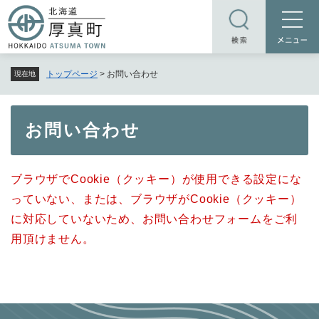
ペ
メニューを飛ばして本文へ
ー
ジ
の
トップページ
>
お問い合わせ
現在地
先
頭
で
本
お問い合わせ
す
文
。
ブラウザでCookie（クッキー）が使用できる設定にな
っていない、または、ブラウザがCookie（クッキー）
に対応していないため、お問い合わせフォームをご利
用頂けません。