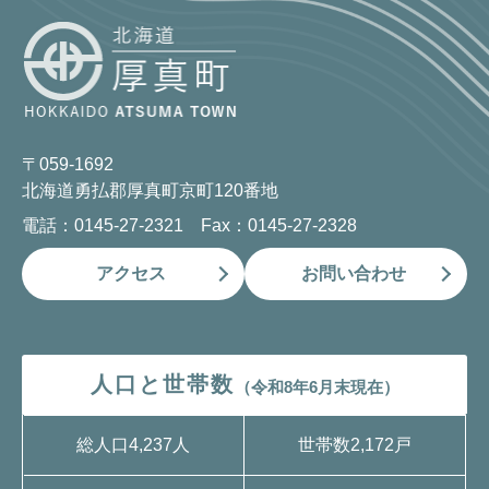
〒059-1692
北海道勇払郡厚真町京町120番地
電話：0145-27-2321 Fax：0145-27-2328
アクセス
お問い合わせ
人口と世帯数
（令和8年6月末現在）
総人口
4,237人
世帯数
2,172戸