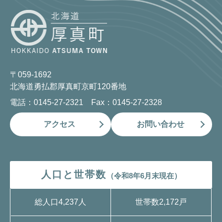
〒059-1692
北海道勇払郡厚真町京町120番地
電話：0145-27-2321 Fax：0145-27-2328
アクセス
お問い合わせ
人口と世帯数
（令和8年6月末現在）
総人口
4,237人
世帯数
2,172戸