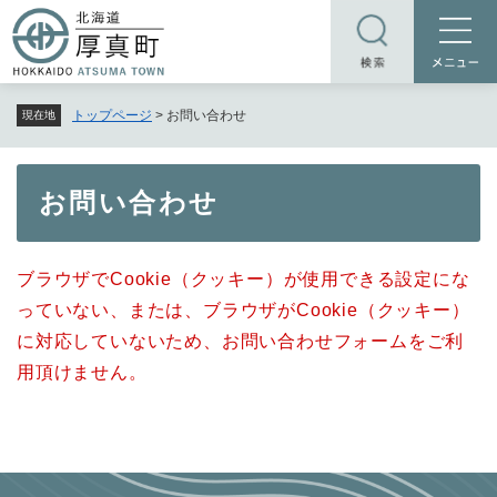
ペ
メニューを飛ばして本文へ
ー
ジ
の
トップページ
>
お問い合わせ
現在地
先
頭
で
本
お問い合わせ
す
文
。
ブラウザでCookie（クッキー）が使用できる設定にな
っていない、または、ブラウザがCookie（クッキー）
に対応していないため、お問い合わせフォームをご利
用頂けません。