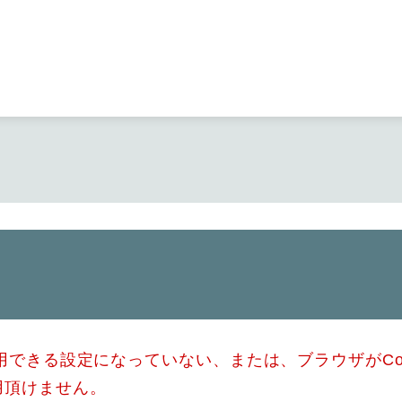
メニューを飛ばして本文へ
使用できる設定になっていない、または、ブラウザがCo
用頂けません。