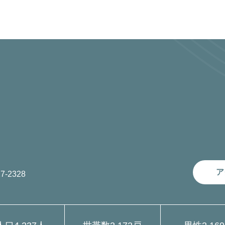
ア
7-2328