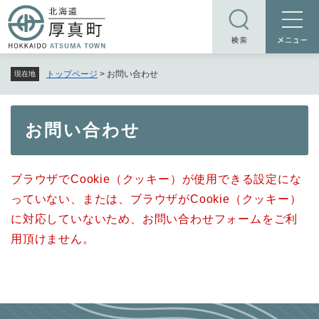
ペ
メニューを飛ばして本文へ
ー
ジ
の
トップページ
>
お問い合わせ
現在地
先
頭
で
本
お問い合わせ
す
文
。
ブラウザでCookie（クッキー）が使用できる設定にな
っていない、または、ブラウザがCookie（クッキー）
に対応していないため、お問い合わせフォームをご利
用頂けません。