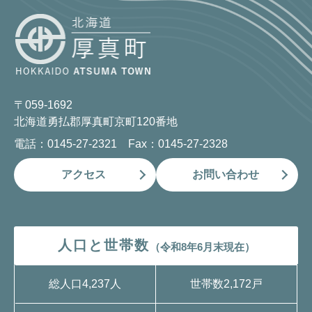
〒059-1692
北海道勇払郡厚真町京町120番地
電話：0145-27-2321 Fax：0145-27-2328
アクセス
お問い合わせ
人口と世帯数
（令和8年6月末現在）
総人口
4,237人
世帯数
2,172戸