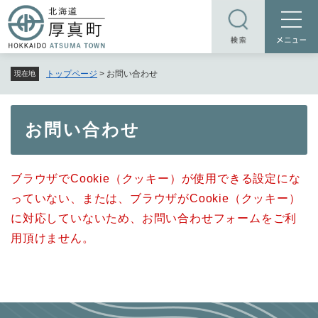
ペ
メニューを飛ばして本文へ
ー
ジ
の
トップページ
>
お問い合わせ
現在地
先
頭
で
本
お問い合わせ
す
文
。
ブラウザでCookie（クッキー）が使用できる設定にな
っていない、または、ブラウザがCookie（クッキー）
に対応していないため、お問い合わせフォームをご利
用頂けません。