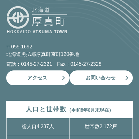
〒059-1692
北海道勇払郡厚真町京町120番地
電話：0145-27-2321 Fax：0145-27-2328
アクセス
お問い合わせ
人口と世帯数
（令和8年6月末現在）
総人口
4,237人
世帯数
2,172戸