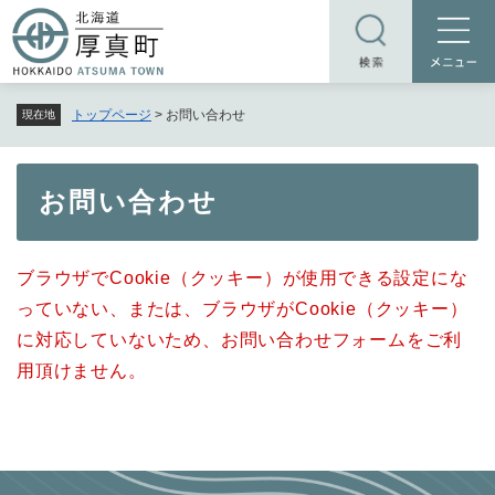
ペ
メニューを飛ばして本文へ
ー
ジ
の
トップページ
>
お問い合わせ
現在地
先
頭
で
本
お問い合わせ
す
文
。
ブラウザでCookie（クッキー）が使用できる設定にな
っていない、または、ブラウザがCookie（クッキー）
に対応していないため、お問い合わせフォームをご利
用頂けません。