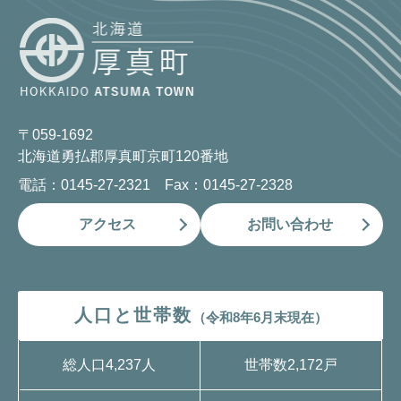
〒059-1692
北海道勇払郡厚真町京町120番地
電話：0145-27-2321 Fax：0145-27-2328
アクセス
お問い合わせ
人口と世帯数
（令和8年6月末現在）
総人口
4,237人
世帯数
2,172戸