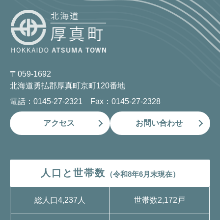
〒059-1692
北海道勇払郡厚真町京町120番地
電話：0145-27-2321 Fax：0145-27-2328
アクセス
お問い合わせ
人口と世帯数
（令和8年6月末現在）
総人口
4,237人
世帯数
2,172戸