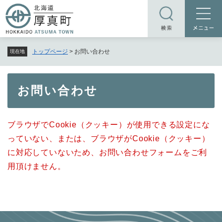
ペ
メニューを飛ばして本文へ
ー
ジ
の
トップページ
>
お問い合わせ
現在地
先
頭
で
本
お問い合わせ
す
文
。
ブラウザでCookie（クッキー）が使用できる設定にな
っていない、または、ブラウザがCookie（クッキー）
に対応していないため、お問い合わせフォームをご利
用頂けません。