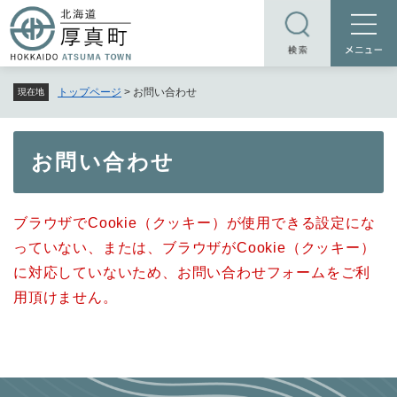
ペ
メニューを飛ばして本文へ
ー
ジ
の
トップページ
>
お問い合わせ
現在地
先
頭
で
本
お問い合わせ
す
文
。
ブラウザでCookie（クッキー）が使用できる設定にな
っていない、または、ブラウザがCookie（クッキー）
に対応していないため、お問い合わせフォームをご利
用頂けません。