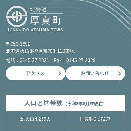
〒059-1692
北海道勇払郡厚真町京町120番地
電話：0145-27-2321 Fax：0145-27-2328
アクセス
お問い合わせ
人口と世帯数
（令和8年6月末現在）
総人口
4,237人
世帯数
2,172戸