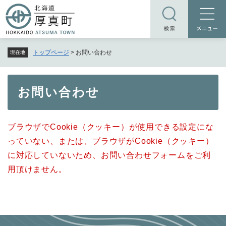
ペ
メニューを飛ばして本文へ
ー
ジ
の
トップページ
>
お問い合わせ
現在地
先
頭
で
本
お問い合わせ
す
文
。
ブラウザでCookie（クッキー）が使用できる設定にな
っていない、または、ブラウザがCookie（クッキー）
に対応していないため、お問い合わせフォームをご利
用頂けません。