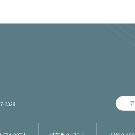
ア
7-2328