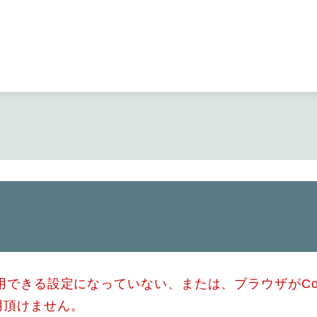
メニューを飛ばして本文へ
使用できる設定になっていない、または、ブラウザがCo
用頂けません。