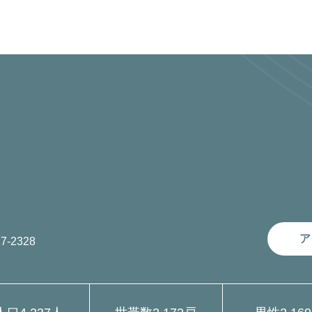
ア
7-2328