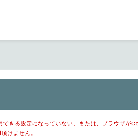
メニューを飛ばして本文へ
使用できる設定になっていない、または、ブラウザがCo
用頂けません。