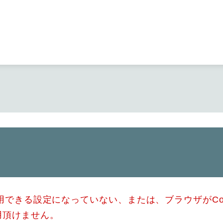
メニューを飛ばして本文へ
使用できる設定になっていない、または、ブラウザがCo
用頂けません。