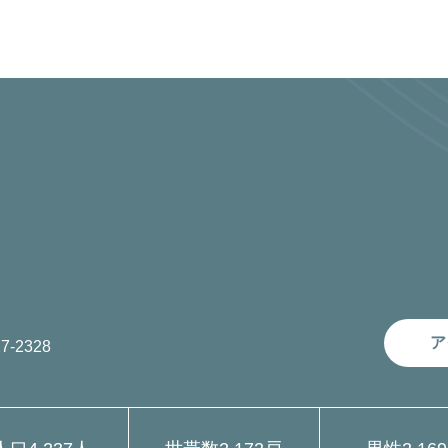
ア
7-2328