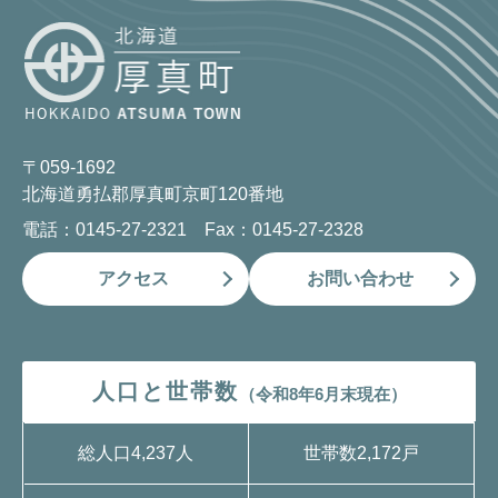
〒059-1692
北海道勇払郡厚真町京町120番地
電話：0145-27-2321 Fax：0145-27-2328
アクセス
お問い合わせ
人口と世帯数
（令和8年6月末現在）
総人口
4,237人
世帯数
2,172戸