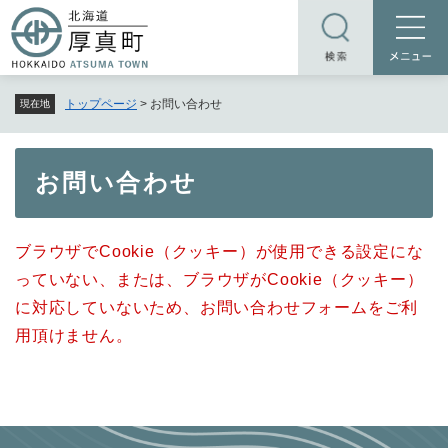
ペ
メニューを飛ばして本文へ
ー
ジ
の
トップページ
>
お問い合わせ
現在地
先
頭
で
本
お問い合わせ
す
文
。
ブラウザでCookie（クッキー）が使用できる設定にな
っていない、または、ブラウザがCookie（クッキー）
に対応していないため、お問い合わせフォームをご利
用頂けません。