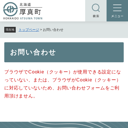
ペ
メニューを飛ばして本文へ
ー
ジ
の
トップページ
>
お問い合わせ
現在地
先
頭
で
本
お問い合わせ
す
文
。
ブラウザでCookie（クッキー）が使用できる設定にな
っていない、または、ブラウザがCookie（クッキー）
に対応していないため、お問い合わせフォームをご利
用頂けません。