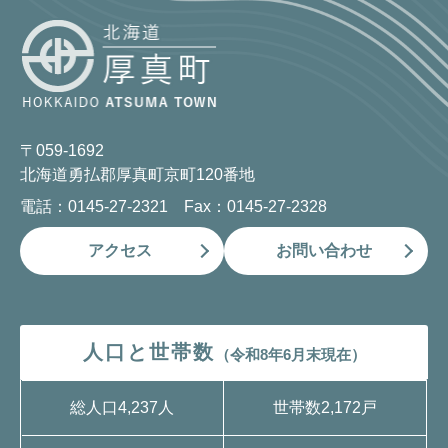
〒059-1692
北海道勇払郡厚真町京町120番地
電話：0145-27-2321 Fax：0145-27-2328
アクセス
お問い合わせ
人口と世帯数
（令和8年6月末現在）
総人口
4,237人
世帯数
2,172戸