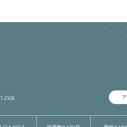
ア
7-2328