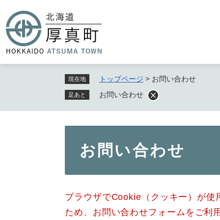
ペ
ー
ジ
の
先
頭
で
トップページ
>
お問い合わせ
現在地
す
お問い合わせ
足あと
。
本
お問い合わせ
文
ブラウザでCookie（クッキー）が
ため、お問い合わせフォームをご利