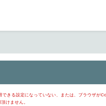
メニューを飛ばして本文へ
使用できる設定になっていない、または、ブラウザがCo
用頂けません。