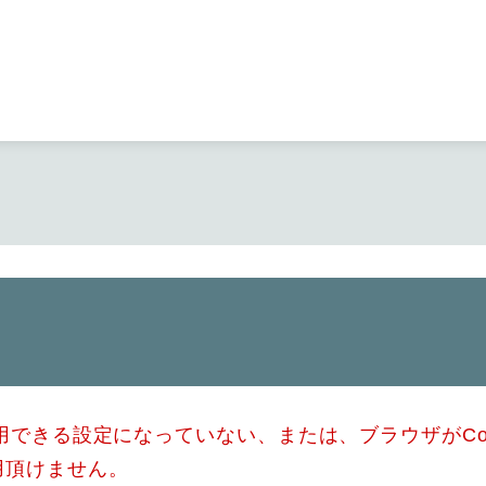
メニューを飛ばして本文へ
使用できる設定になっていない、または、ブラウザがCo
用頂けません。