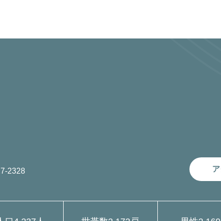
ア
7-2328