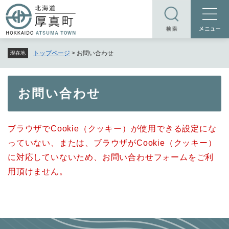
ペ
メニューを飛ばして本文へ
ー
ジ
の
トップページ
>
お問い合わせ
現在地
先
頭
で
本
お問い合わせ
す
文
。
ブラウザでCookie（クッキー）が使用できる設定にな
っていない、または、ブラウザがCookie（クッキー）
に対応していないため、お問い合わせフォームをご利
用頂けません。