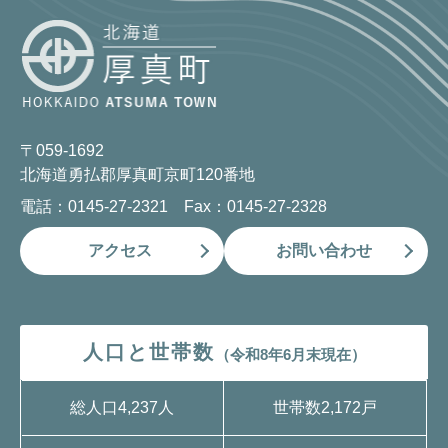
〒059-1692
北海道勇払郡厚真町京町120番地
電話：0145-27-2321 Fax：0145-27-2328
アクセス
お問い合わせ
人口と世帯数
（令和8年6月末現在）
総人口
4,237人
世帯数
2,172戸