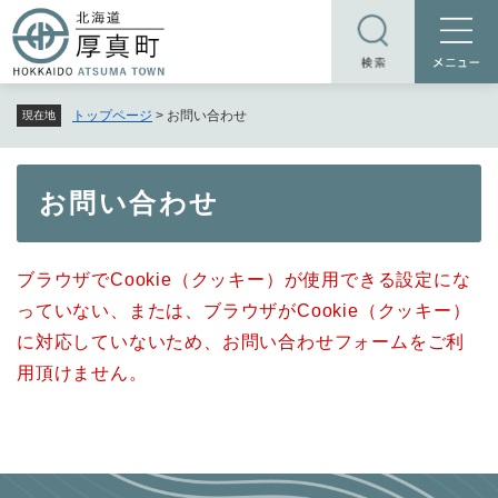
ペ
メニューを飛ばして本文へ
ー
ジ
の
トップページ
>
お問い合わせ
現在地
先
頭
で
本
お問い合わせ
す
文
。
ブラウザでCookie（クッキー）が使用できる設定にな
っていない、または、ブラウザがCookie（クッキー）
に対応していないため、お問い合わせフォームをご利
用頂けません。