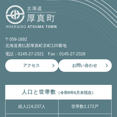
〒059-1692
北海道勇払郡厚真町京町120番地
電話：0145-27-2321 Fax：0145-27-2328
アクセス
お問い合わせ
人口と世帯数
（令和8年6月末現在）
総人口
4,237人
世帯数
2,172戸