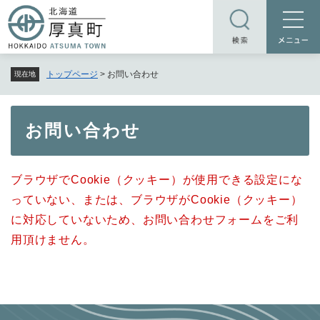
ペ
メニューを飛ばして本文へ
ー
ジ
の
トップページ
>
お問い合わせ
現在地
先
頭
で
本
お問い合わせ
す
文
。
ブラウザでCookie（クッキー）が使用できる設定にな
っていない、または、ブラウザがCookie（クッキー）
に対応していないため、お問い合わせフォームをご利
用頂けません。