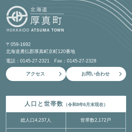
〒059-1692
北海道勇払郡厚真町京町120番地
電話：0145-27-2321 Fax：0145-27-2328
アクセス
お問い合わせ
人口と世帯数
（令和8年6月末現在）
総人口
4,237人
世帯数
2,172戸