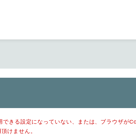
メニューを飛ばして本文へ
使用できる設定になっていない、または、ブラウザがCo
用頂けません。