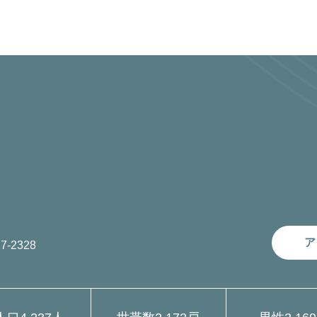
ア
7-2328