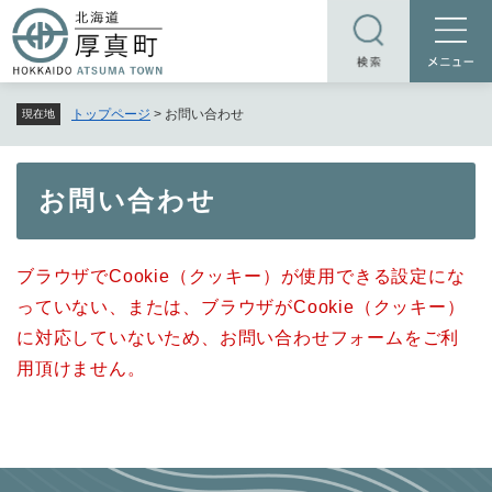
ペ
メニューを飛ばして本文へ
ー
ジ
の
トップページ
>
お問い合わせ
現在地
先
頭
で
本
お問い合わせ
す
文
。
ブラウザでCookie（クッキー）が使用できる設定にな
っていない、または、ブラウザがCookie（クッキー）
に対応していないため、お問い合わせフォームをご利
用頂けません。