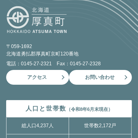
〒059-1692
北海道勇払郡厚真町京町120番地
電話：0145-27-2321 Fax：0145-27-2328
アクセス
お問い合わせ
人口と世帯数
（令和8年6月末現在）
総人口
4,237人
世帯数
2,172戸