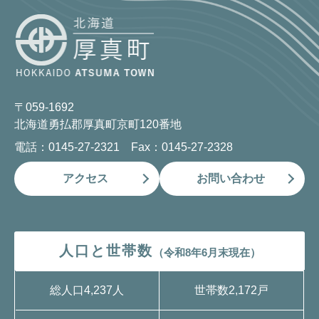
〒059-1692
北海道勇払郡厚真町京町120番地
電話：0145-27-2321 Fax：0145-27-2328
アクセス
お問い合わせ
人口と世帯数
（令和8年6月末現在）
総人口
4,237人
世帯数
2,172戸