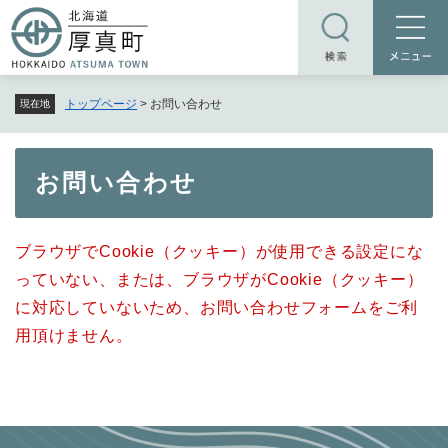
ペ
メニューを飛ばして本文へ
ー
ジ
の
トップページ
>
お問い合わせ
現在地
先
頭
で
本
お問い合わせ
す
文
。
ブラウザでCookie（クッキー）が使用できる設定にな
っていない、または、ブラウザがCookie（クッキー）
に対応していないため、お問い合わせフォームをご利
用頂けません。