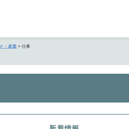
メニューを飛ばして本文へ
と・産業
>
仕事
新着情報