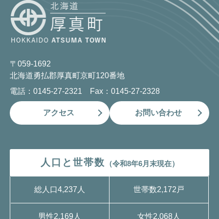
〒059-1692
北海道勇払郡厚真町京町120番地
電話：0145-27-2321 Fax：0145-27-2328
アクセス
お問い合わせ
人口と世帯数
（令和8年6月末現在）
総人口
4,237人
世帯数
2,172戸
男性
2,169人
女性
2,068人