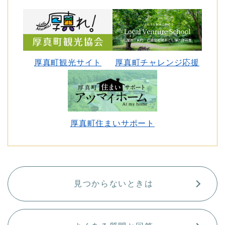
厚真町観光サイト
厚真町チャレンジ応援
厚真町住まいサポート
見つからないときは