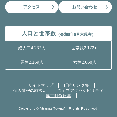
アクセス
お問い合わせ
人口と世帯数
（令和8年6月末現在）
総人口
4,237人
世帯数
2,172戸
男性
2,169人
女性
2,068人
サイトマップ
町内リンク集
個人情報の取扱い
ウェブアクセシビリティ
厚真町例規集
Copyright © Atsuma Town,All Rights Reserved.