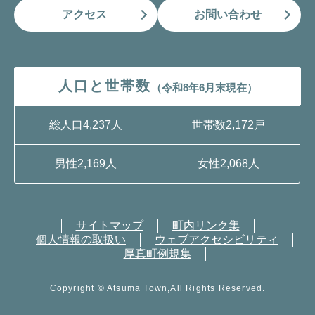
アクセス
お問い合わせ
人口と世帯数
（令和8年6月末現在）
総人口
4,237人
世帯数
2,172戸
男性
2,169人
女性
2,068人
サイトマップ
町内リンク集
個人情報の取扱い
ウェブアクセシビリティ
厚真町例規集
Copyright © Atsuma Town,All Rights Reserved.