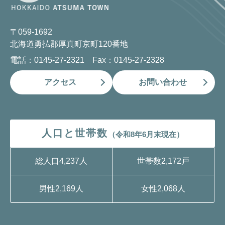
〒059-1692
北海道勇払郡厚真町京町120番地
電話：0145-27-2321 Fax：0145-27-2328
アクセス
お問い合わせ
人口と世帯数
（令和8年6月末現在）
総人口
4,237人
世帯数
2,172戸
男性
2,169人
女性
2,068人