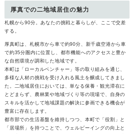
厚真での二地域居住の魅力
札幌から90分。あなたの挑戦と暮らしが、ここで交差
する。
厚真町は、札幌市から車で約90分、新千歳空港から車
で約35分圏内に位置し、都市機能へのアクセスと豊か
な自然環境が調和した地域です。
本町は「ローカルベンチャー」等の取り組みを通じ、
多様な人材の挑戦を受け入れる風土を醸成してきまし
た。二地域居住においては、単なる保養・観光滞在に
とどまらず、農林業や地域づくり等の現場で、自身の
スキルを活かして地域課題の解決に参画できる機会が
豊富に存在します。
都市部での生活基盤を維持しつつ、本町で「役割」と
「居場所」を持つことで、ウェルビーイングの向上と