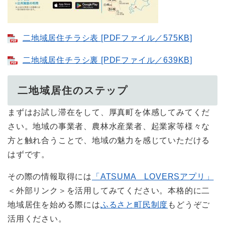
二地域居住チラシ表 [PDFファイル／575KB]
二地域居住チラシ裏 [PDFファイル／639KB]
二地域居住のステップ
まずはお試し滞在をして、厚真町を体感してみてくだ
さい。地域の事業者、農林水産業者、起業家等様々な
方と触れ合うことで、地域の魅力を感じていただける
はずです。
その際の情報取得には
「ATSUMA LOVERSアプリ」
＜外部リンク＞
を活用してみてください。本格的に二
地域居住を始める際には
ふるさと町民制度
もどうぞご
活用ください。