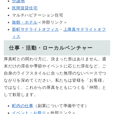
分譲地
民間賃貸住宅
マルチハビテーション住宅
旅館・ホテル
＜外部リンク＞
新町サテライトオフィス
・
上厚真サテライトオフ
ィス
仕事・活動・ローカルベンチャー
厚真町との関わり方に、決まった形はありません。週
末だけの滞在や季節やイベントに応じた滞在など、ご
自身のライフスタイルに合った無理のないペースでつ
ながりを深めてください。私たちは皆様を「お客様」
ではなく、これからの厚真をともにつくる「仲間」と
して歓迎します。
町内の仕事
（副業について準備中です）
イベント・お祭り
＜外部リンク＞