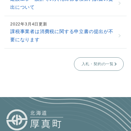
出について
2022年3月4日更新
課税事業者は消費税に関する申立書の提出が不
要になります
入札・契約の一覧