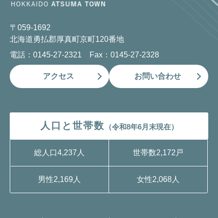
〒059-1692
北海道勇払郡厚真町京町120番地
電話：0145-27-2321 Fax：0145-27-2328
アクセス
お問い合わせ
人口と世帯数
（令和8年6月末現在）
総人口
4,237人
世帯数
2,172戸
男性
2,169人
女性
2,068人