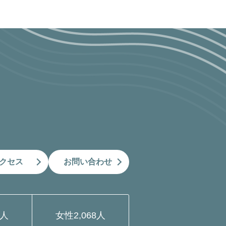
クセス
お問い合わせ
9人
女性
2,068人