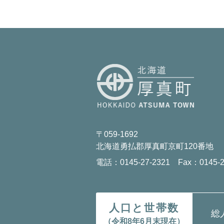
〒059-1692
北海道勇払郡厚真町京町120番地
電話：0145-27-2321 Fax：0145-2
人口と世帯数
総
（令和8年6月末現在）