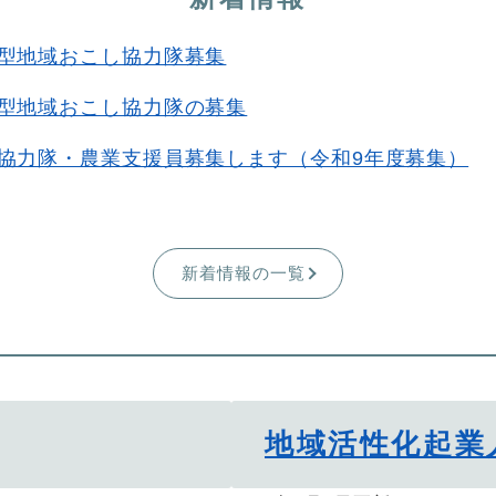
型地域おこし協力隊募集
型地域おこし協力隊の募集
協力隊・農業支援員募集します（令和9年度募集）
新着情報の一覧
地域活性化起業