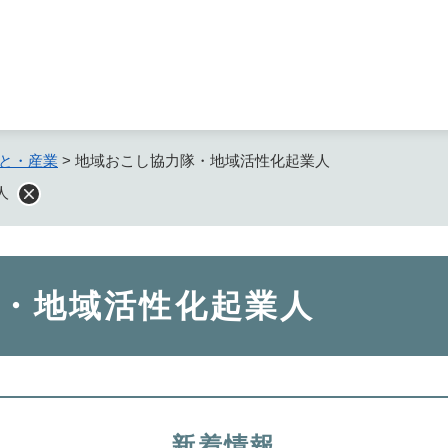
メニューを飛ばして本文へ
と・産業
>
地域おこし協力隊・地域活性化起業人
人
・地域活性化起業人
新着情報