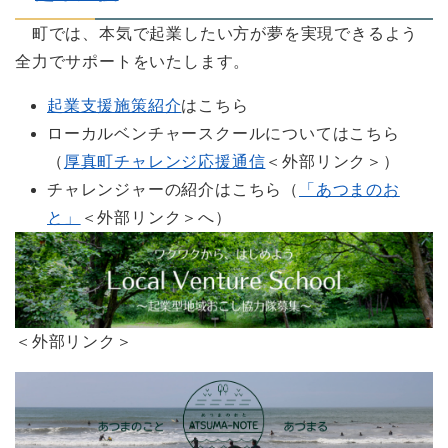
町では、本気で起業したい方が夢を実現できるよう
全力でサポートをいたします。
起業支援施策紹介
はこちら
ローカルベンチャースクールについてはこちら
（
厚真町チャレンジ応援通信
＜外部リンク＞
）
チャレンジャーの紹介はこちら（
「あつまのお
と」
＜外部リンク＞
へ）
＜外部リンク＞