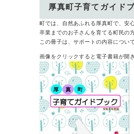
厚真町子育てガイド
町では、自然あふれる厚真町で、安
卒業までのお子さんを育てる町民の
この冊子は、サポートの内容につい
画像をクリックすると電子書籍が開