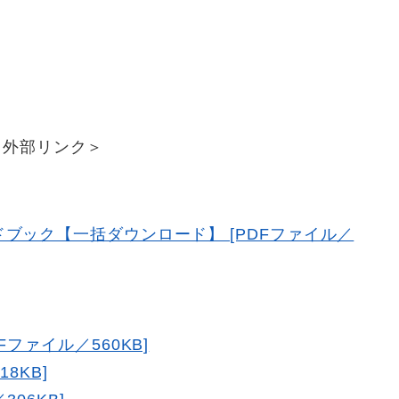
＜外部リンク＞
ブック【一括ダウンロード】 [PDFファイル／
ファイル／560KB]
8KB]