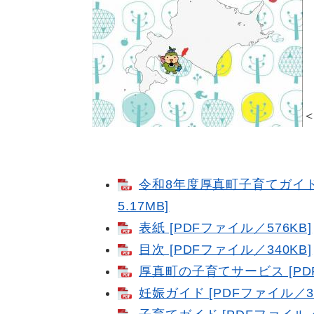
令和8年度厚真町子育てガイド
5.17MB]
表紙 [PDFファイル／576KB]
目次 [PDFファイル／340KB]
厚真町の子育てサービス [PDF
妊娠ガイド [PDFファイル／31