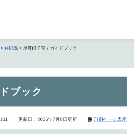
メニューを飛ばして本文へ
>
住民課
>
厚真町子育てガイドブック
イドブック
211
更新日：2026年7月8日更新
印刷ページ表示