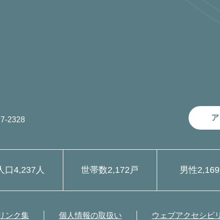
ア
7-2328
人口
4,237人
世帯数
2,172戸
男性
2,16
リンク集
個人情報の取扱い
ウェブアクセシビ