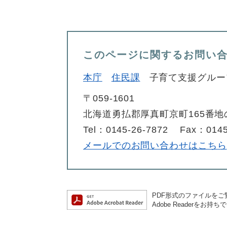
このページに関するお問い
本庁
住民課
子育て支援グルー
〒059-1601
北海道勇払郡厚真町京町165番地
Tel：0145-26-7872
Fax：0145
メールでのお問い合わせはこちら
PDF形式のファイルをご覧
Adobe Reader