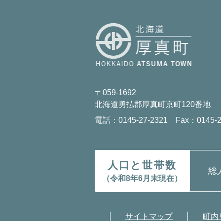
〒059-1692
北海道勇払郡厚真町京町120番地
電話：0145-27-2321 Fax：0145-2
人口と世帯数
総
（令和8年6月末現在）
サイトマップ
町内