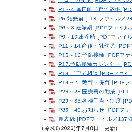
子育てガイド [PDFファイル／3
P1～4.厚真町子育て応援 [PD
P5.妊娠前 [PDFファイル／24
P6～8.妊娠期 [PDFファイル／
P9～10.出産時 [PDFファイル
P11～14.産後・乳幼児 [PD
P15～16.予防接種 [PDFファ
P17.予防接種カレンダー [PD
P18.子育て相談 [PDFファイル
P19～25.教育・保育 [PDFフ
P26～28.医療費の助成 [PD
P29～35.各種手当・制度 [P
P36～40.お知らせ [PDFファ
裏表紙 [PDFファイル／137K
（令和8(2026)年7月8日 更新)