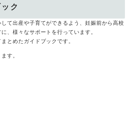
ブック
心して出産や子育てができるよう、妊娠前から高校
方に、様々なサポートを行っています。
てまとめたガイドブックです。
きます。