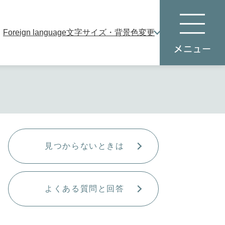
Foreign language
文字サイズ・背景色変更
本
メ
文
ニ
へ
ュ
ー
見つからないときは
よくある質問と回答