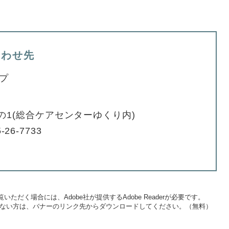
合わせ先
プ
の1(総合ケアセンターゆくり内)
-26-7733
いただく場合には、Adobe社が提供するAdobe Readerが必要です。
をお持ちでない方は、バナーのリンク先からダウンロードしてください。（無料）