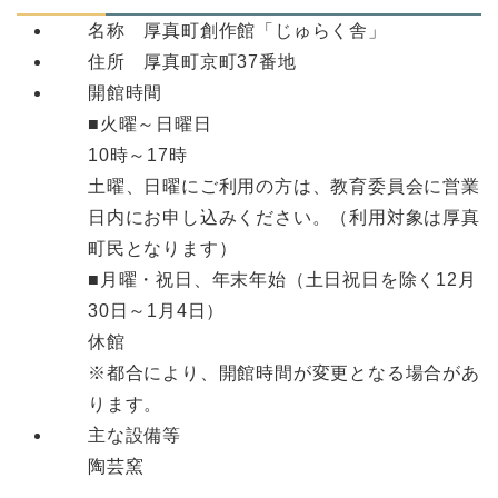
名称 厚真町創作館「じゅらく舎」
住所 厚真町京町37番地
開館時間
■火曜～日曜日
10時～17時
土曜、日曜にご利用の方は、教育委員会に営業
日内にお申し込みください。（利用対象は厚真
町民となります）
■月曜・祝日、年末年始（土日祝日を除く12月
30日～1月4日）
休館
※都合により、開館時間が変更となる場合があ
ります。
主な設備等
陶芸窯