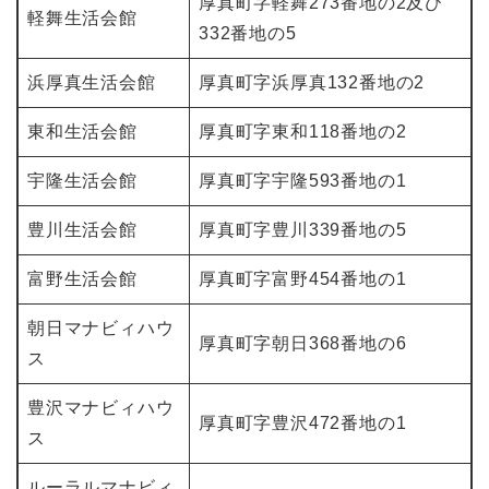
厚真町字軽舞273番地の2及び
軽舞生活会館
332番地の5
浜厚真生活会館
厚真町字浜厚真132番地の2
東和生活会館
厚真町字東和118番地の2
宇隆生活会館
厚真町字宇隆593番地の1
豊川生活会館
厚真町字豊川339番地の5
富野生活会館
厚真町字富野454番地の1
朝日マナビィハウ
厚真町字朝日368番地の6
ス
豊沢マナビィハウ
厚真町字豊沢472番地の1
ス
ルーラルマナビィ