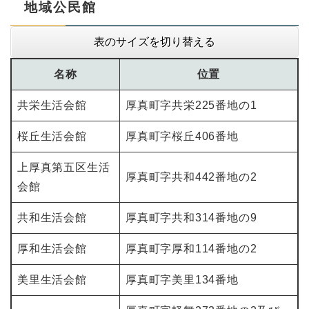
地域公民館
表のサイズを切り替える
名称
位置
共栄生活会館
厚真町字共栄225番地の1
桜丘生活会館
厚真町字桜丘406番地
上厚真第五区生活
厚真町字共和442番地の2
会館
共和生活会館
厚真町字共和314番地の9
厚和生活会館
厚真町字厚和114番地の2
美里生活会館
厚真町字美里134番地