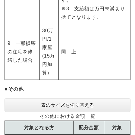
す。
※3 支給額は万円未満切り
捨てとなります。
30万
円/1
9．一部損壊
家屋
の住宅を修
同 上
(15万
繕した場合
円加
算)
■その他
表のサイズを切り替える
その他における金額一覧
対象となる方
配分金額
対象