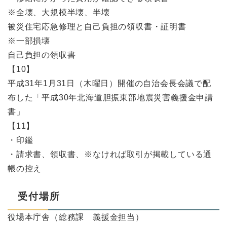
※全壊、大規模半壊、半壊
被災住宅応急修理と自己負担の領収書・証明書
※一部損壊
自己負担の領収書
【10】
平成31年1月31日（木曜日）開催の自治会長会議で配
布した「平成30年北海道胆振東部地震災害義援金申請
書」
【11】
・印鑑
・請求書、領収書、※なければ取引が掲載している通
帳の控え
受付場所
役場本庁舎（総務課 義援金担当）