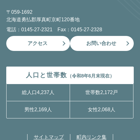
〒059-1692
北海道勇払郡厚真町京町120番地
電話：0145-27-2321 Fax：0145-27-2328
アクセス
お問い合わせ
人口と世帯数
（令和8年6月末現在）
総人口
4,237人
世帯数
2,172戸
男性
2,169人
女性
2,068人
サイトマップ
町内リンク集