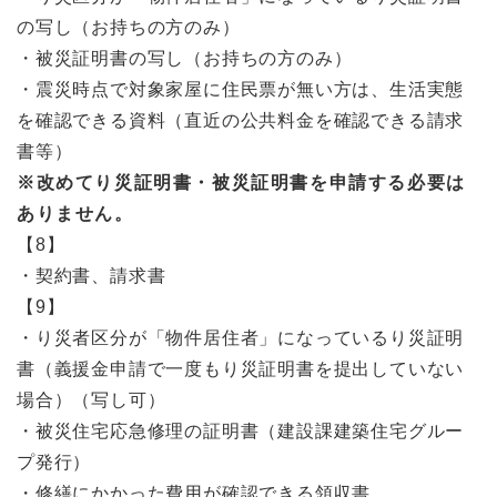
の写し（お持ちの方のみ）
・被災証明書の写し（お持ちの方のみ）
・震災時点で対象家屋に住民票が無い方は、生活実態
を確認できる資料（直近の公共料金を確認できる請求
書等）
※改めてり災証明書・被災証明書を申請する必要は
ありません。
【8】
・契約書、請求書
【9】
・り災者区分が「物件居住者」になっているり災証明
書（義援金申請で一度もり災証明書を提出していない
場合）（写し可）
・被災住宅応急修理の証明書（建設課建築住宅グルー
プ発行）
・修繕にかかった費用が確認できる領収書