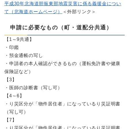
平成30年北海道胆振東部地震災害に係る義援金につい
て（北海道ホームページ）
＜外部リンク＞
申請に必要なもの（町・道配分共通）
【1～9共通】
・印鑑
・預金通帳の写し
・申請者の本人確認ができるもの（運転免許書や健康
保険証など）
【3】
・医師の診断書（写し可）
【4～6】
・り災区分が「物件居住者」になっているり災証明書
（写し可）
【7】
・り災区分が「物件居住者」になっているり災証明書