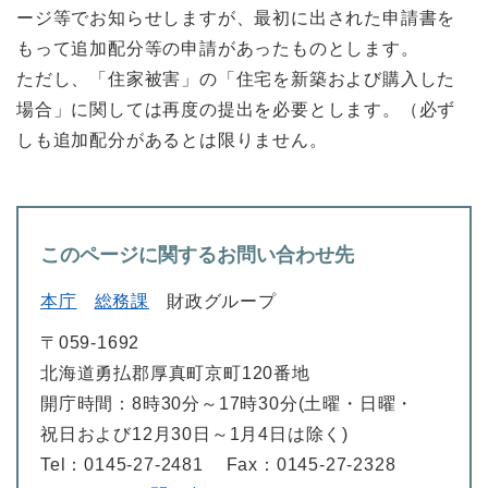
ージ等でお知らせしますが、最初に出された申請書を
もって追加配分等の申請があったものとします。
ただし、「住家被害」の「住宅を新築および購入した
場合」に関しては再度の提出を必要とします。（必ず
しも追加配分があるとは限りません。
このページに関するお問い合わせ先
本庁
総務課
財政グループ
〒059-1692
北海道勇払郡厚真町京町120番地
開庁時間：8時30分～17時30分(土曜・日曜・
祝日および12月30日～1月4日は除く)
Tel：0145-27-2481
Fax：0145-27-2328