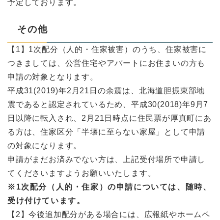
予定しております。
その他
【1】1次配分（人的・住家被害）のうち、住家被害に
つきましては、公営住宅やアパートにお住まいの方も
申請の対象となります。
平成31(2019)年2月21日の余震は、北海道胆振東部地
震であると認定されているため、平成30(2018)年9月7
日以降に転入され、2月21日時点に住民票が厚真町にあ
る方は、住家区分「半壊に至らない家屋」として申請
の対象になります。
申請がまだお済みでない方は、上記受付場所で申請し
てくださいますようお願いいたします。
※1次配分（人的・住家）の申請については、随時、
受け付けています。
【2】今後追加配分がある場合には、広報紙やホームペ