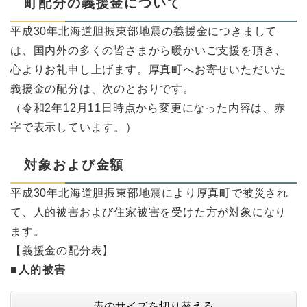
町配分の義援金について
平成30年北海道胆振東部地震の義援金につきまして
は、国内外の多くの皆さまから暖かいご支援を頂き、
心よりお礼申し上げます。厚真町へお寄せいただいた
義援金の配分は、次のとおりです。
（令和2年12月11日時点から変更になった内容は、赤
字で表示しています。）
対象および金額
平成30年北海道胆振東部地震により厚真町で被災され
て、人的被害および住家被害を受けた方が対象になり
ます。
【義援金の配分表】
■人的被害
表のサイズを切り替える