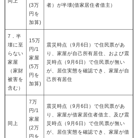
同上
(3万
者）が半壊(借家居住者借主）
円を
加算)
7．半
15万
壊に至
震災時点（9月6日）で住民票があ
円/1
らない
り、家屋が自己所有居住、および震
家屋
家屋
災時点（9月6日）で住民票が無い
(5万
（家財
が、居住実態を確認でき、家屋が自
円を
被害を
己所有居住
加算)
含む）
7万
震災時点（9月6日）で住民票があ
円/1
り、家屋が借家居住者借主、及び震
家屋
同上
災時点（9月6日）で住民票が無い
(2万
が、居住実態を確認でき、家屋が借
円を