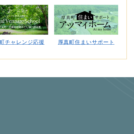
町チャレンジ応援
厚真町住まいサポート