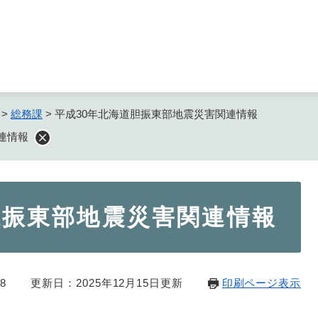
メニューを飛ばして本文へ
>
総務課
>
平成30年北海道胆振東部地震災害関連情報
連情報
胆振東部地震災害関連情報
8
更新日：2025年12月15日更新
印刷ページ表示