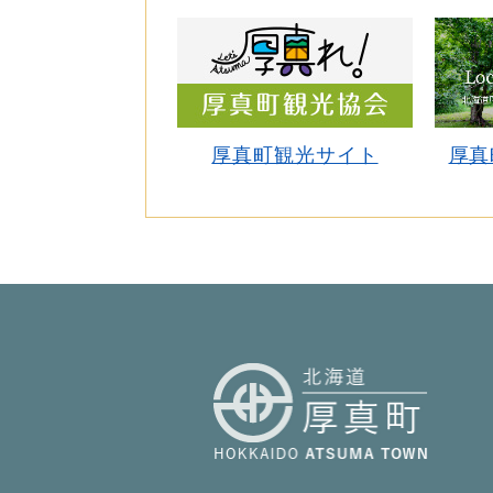
厚真町観光サイト
厚真