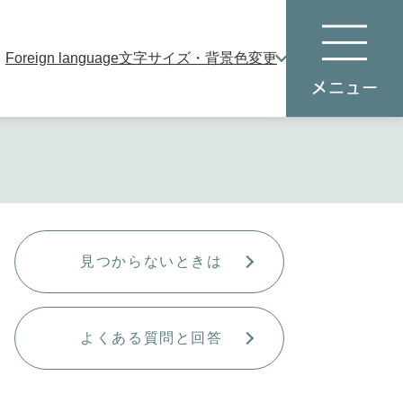
Foreign language
文字サイズ・背景色変更
本
メ
文
ニ
へ
ュ
ー
見つからないときは
よくある質問と回答