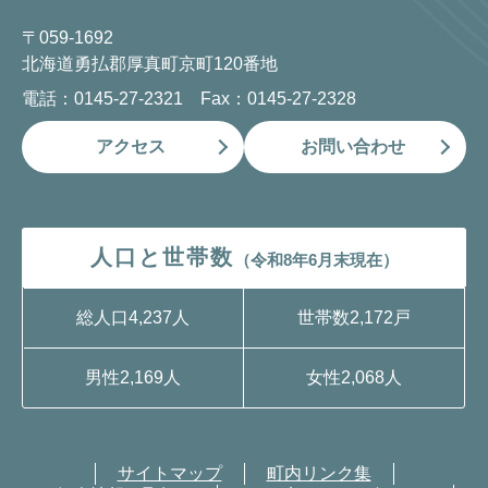
〒059-1692
北海道勇払郡厚真町京町120番地
電話：0145-27-2321 Fax：0145-27-2328
アクセス
お問い合わせ
人口と世帯数
（令和8年6月末現在）
総人口
4,237人
世帯数
2,172戸
男性
2,169人
女性
2,068人
サイトマップ
町内リンク集