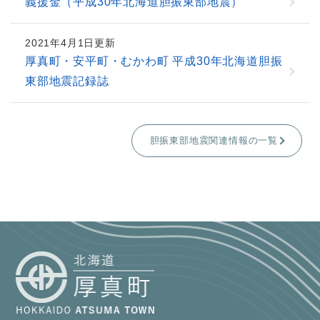
義援金（平成30年北海道胆振東部地震）
2021年4月1日更新
厚真町・安平町・むかわ町 平成30年北海道胆振
東部地震記録誌
胆振東部地震関連情報の一覧