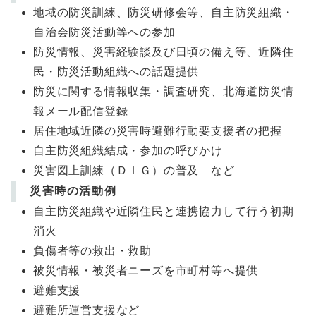
地域の防災訓練、防災研修会等、自主防災組織・
自治会防災活動等への参加
防災情報、災害経験談及び日頃の備え等、近隣住
民・防災活動組織への話題提供
防災に関する情報収集・調査研究、北海道防災情
報メール配信登録
居住地域近隣の災害時避難行動要支援者の把握
自主防災組織結成・参加の呼びかけ
災害図上訓練（ＤＩＧ）の普及 など
災害時の活動例
自主防災組織や近隣住民と連携協力して行う初期
消火
負傷者等の救出・救助
被災情報・被災者ニーズを市町村等へ提供
避難支援
避難所運営支援など