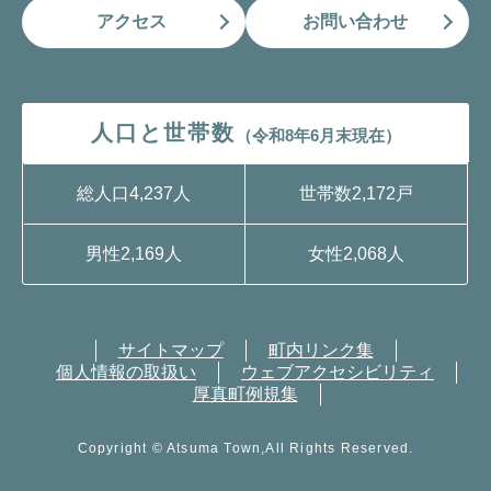
アクセス
お問い合わせ
人口と世帯数
（令和8年6月末現在）
総人口
4,237人
世帯数
2,172戸
男性
2,169人
女性
2,068人
サイトマップ
町内リンク集
個人情報の取扱い
ウェブアクセシビリティ
厚真町例規集
Copyright © Atsuma Town,All Rights Reserved.