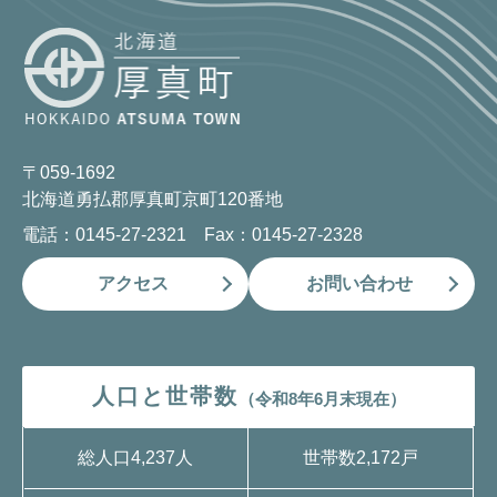
〒059-1692
北海道勇払郡厚真町京町120番地
電話：0145-27-2321 Fax：0145-27-2328
アクセス
お問い合わせ
人口と世帯数
（令和8年6月末現在）
総人口
4,237人
世帯数
2,172戸