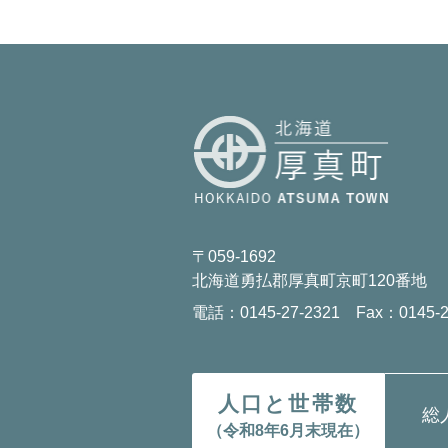
〒059-1692
北海道勇払郡厚真町京町120番地
電話：0145-27-2321 Fax：0145-2
人口と世帯数
総
（令和8年6月末現在）