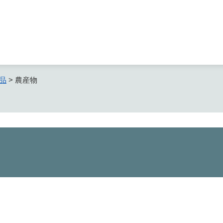
メニューを飛ばして本文へ
品
>
農産物