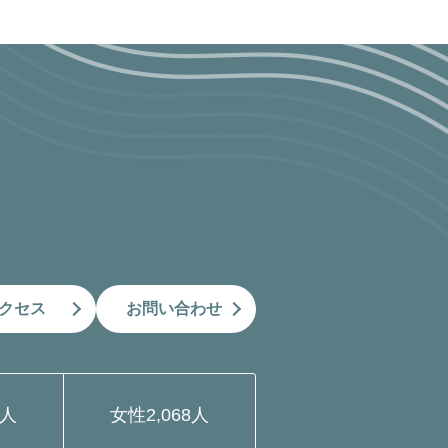
クセス
お問い合わせ
9人
女性
2,068人