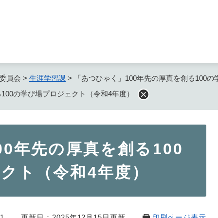
メニューを飛ばして本文へ
委員会
>
生涯学習課
>
「あつひゃく」100年先の厚真を創る100
る100の学び場プロジェクト（令和4年度）
0年先の厚真を創る100
クト（令和4年度）
1
更新日：2025年12月15日更新
印刷ページ表示