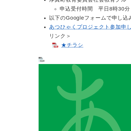
申込受付時間 平日8時30分～
以下のGoogleフォームで申し込
あつひゃくプロジェクト参加申し込
リンク＞
★チラシ