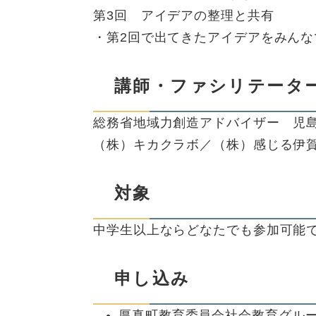
第3回 アイデアの整理と共有
・第2回で出てきたアイデアをみん
講師・ファシリテータ
総務省地域力創造アドバイザー 児
（株）キカクラボ／（株）感じる伊賀
対象
中学生以上ならどなたでも参加可能
申し込み
厚真町教育委員会社会教育グループ（