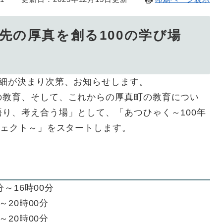
年先の厚真を創る100の学び場
詳細が決まり次第、お知らせします。
の教育、そして、これからの厚真町の教育につい
り、考え合う場」として、「あつひゃく～100年
ジェクト～」をスタートします。
分～16時00分
～20時00分
～20時00分