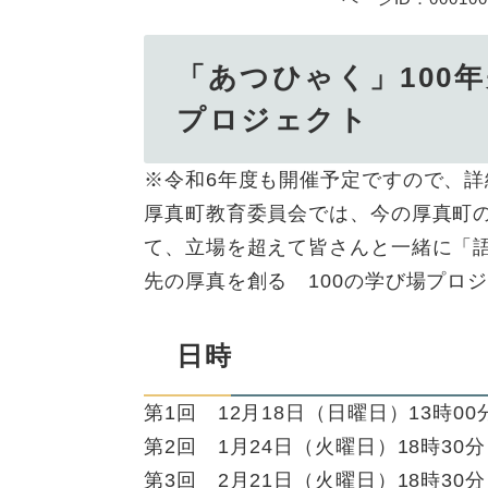
「あつひゃく」100
プロジェクト
※令和6年度も開催予定ですので、
厚真町教育委員会では、今の厚真町
て、立場を超えて皆さんと一緒に「語
先の厚真を創る 100の学び場プロ
日時
第1回 12月18日（日曜日）13時00
第2回 1月24日（火曜日）18時30分
第3回 2月21日（火曜日）18時30分