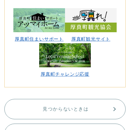
厚真町住まいサポート
厚真町観光サイト
厚真町チャレンジ応援
見つからないときは