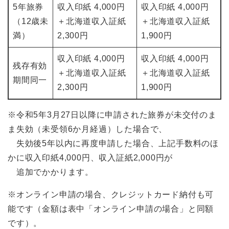
5年旅券
収入印紙 4,000円
収入印紙 4,000円
（12歳未
＋北海道収入証紙
＋北海道収入証紙
満）
2,300円
1,900円
収入印紙 4,000円
収入印紙 4,000円
残存有効
＋北海道収入証紙
＋北海道収入証紙
期間同一
2,300円
1,900円
※令和5年3月27日以降に申請された旅券が未交付のま
ま失効（未受領6か月経過）した場合で、
失効後5年以内に再度申請した場合、上記手数料のほ
かに収入印紙4,000円、収入証紙2,000円が
追加でかかります。
※オンライン申請の場合、クレジットカード納付も可
能です（金額は表中「オンライン申請の場合」と同額
です）。