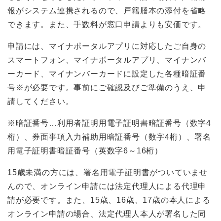
報がシステム連携されるので、戸籍謄本の添付を省略
できます。また、手数料が窓口申請よりも安価です。
申請には、マイナポータルアプリに対応したご自身の
スマートフォン、マイナポータルアプリ、マイナンバ
ーカード、マイナンバーカードに設定した各種暗証番
号※が必要です。事前にご確認及びご準備のうえ、申
請してください。
※暗証番号…利用者証明用電子証明書暗証番号（数字4
桁）、券面事項入力補助用暗証番号（数字4桁）、署名
用電子証明書暗証番号（英数字6～16桁）
15歳未満の方には、署名用電子証明書がついていませ
んので、オンライン申請には法定代理人による代理申
請が必要です。また、15歳、16歳、17歳の本人による
オンライン申請の場合、法定代理人本人が署名した同