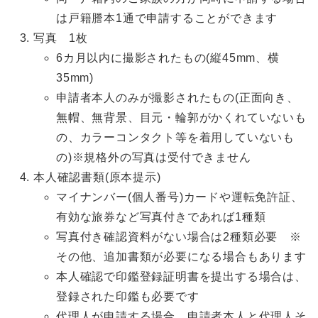
は戸籍謄本1通で申請することができます
写真 1枚
6カ月以内に撮影されたもの(縦45mm、横
35mm)
申請者本人のみが撮影されたもの(正面向き、
無帽、無背景、目元・輪郭がかくれていないも
の、カラーコンタクト等を着用していないも
の)※規格外の写真は受付できません
本人確認書類(原本提示)
マイナンバー(個人番号)カードや運転免許証、
有効な旅券など写真付きであれば1種類
写真付き確認資料がない場合は2種類必要 ※
その他、追加書類が必要になる場合もあります
本人確認で印鑑登録証明書を提出する場合は、
登録された印鑑も必要です
代理人が申請する場合、申請者本人と代理人そ