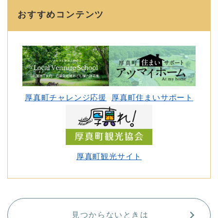
おすすめコンテンツ
厚真町チャレンジ応援
厚真町住まいサポート
厚真町観光サイト
見つからないときは