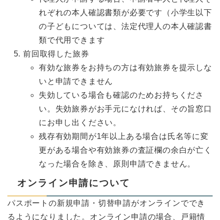
れぞれの本人確認書類が必要です（小学生以下
の子どもについては、法定代理人の本人確認書
類で代用できます
前回取得した旅券
有効な旅券をお持ちの方は有効旅券を提示しな
いと申請できません
失効している場合も確認のためお持ちくださ
い。失効旅券がお手元になければ、その旨窓口
にお申し出ください。
残存有効期間が1年以上ある場合は氏名等に変
更がある場合や有効旅券の査証欄の余白が亡く
なった場合を除き、原則申請できません。
オンライン申請について
パスポートの新規申請・切替申請がオンラインででき
るようになりました。オンライン申請の場合、戸籍情