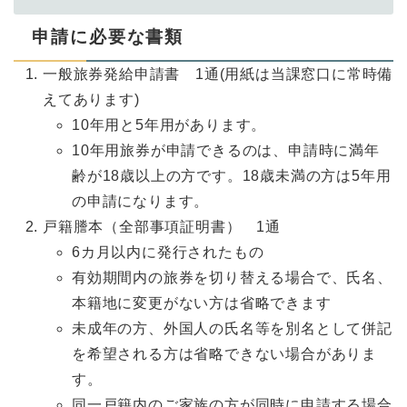
申請に必要な書類
一般旅券発給申請書 1通(用紙は当課窓口に常時備
えてあります)
10年用と5年用があります。
10年用旅券が申請できるのは、申請時に満年
齢が18歳以上の方です。18歳未満の方は5年用
の申請になります。
戸籍謄本（全部事項証明書） 1通
6カ月以内に発行されたもの
有効期間内の旅券を切り替える場合で、氏名、
本籍地に変更がない方は省略できます
未成年の方、外国人の氏名等を別名として併記
を希望される方は省略できない場合がありま
す。
同一戸籍内のご家族の方が同時に申請する場合