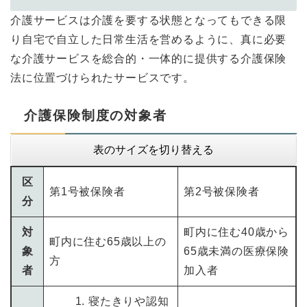
介護サービスは介護を要する状態となってもできる限
り自宅で自立した日常生活を営めるように、真に必要
な介護サービスを総合的・一体的に提供する介護保険
法に位置づけられたサービスです。
介護保険制度の対象者
表のサイズを切り替える
区
第1号被保険者
第2号被保険者
分
対
町内に住む40歳から
町内に住む65歳以上の
象
65歳未満の医療保険
方
者
加入者
寝たきりや認知