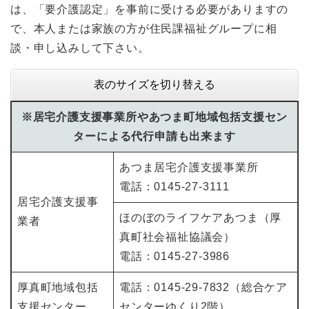
は、「要介護認定」を事前に受ける必要がありますの
で、本人または家族の方が住民課福祉グループに相
談・申し込みして下さい。
表のサイズを切り替える
※居宅介護支援事業所やあつま町地域包括支援セン
ターによる代行申請も出来ます
あつま居宅介護支援事業所
電話：0145-27-3111
居宅介護支援事
ほのぼのライフケアあつま（厚
業者
真町社会福祉協議会）
電話：0145-27-3986
厚真町地域包括
電話：0145-29-7832（総合ケア
支援センター
センターゆくり2階）