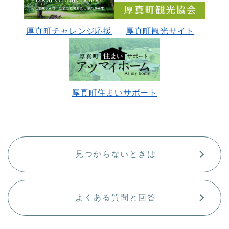
厚真町チャレンジ応援
厚真町観光サイト
厚真町住まいサポート
見つからないときは
よくある質問と回答