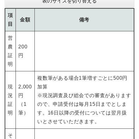
表のサイズを切り替える
項
金額
備考
目
営
農
200
証
円
明
複数筆がある場合1筆増すごとに500円
現
2,000
加算
況
円
※現況調査及び総会での審査があります
証
（1
ので、申請受付は毎月15日までとしま
明
筆）
す。16日以降の受付については翌月扱
いとさせていただきます。
そ