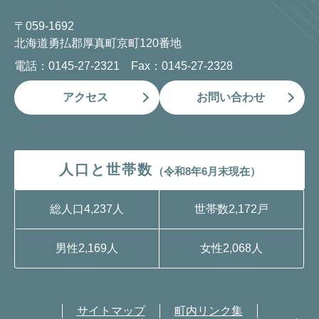
〒059-1692
北海道勇払郡厚真町京町120番地
電話：0145-27-2321 Fax：0145-27-2328
アクセス
お問い合わせ
人口と世帯数
（令和8年6月末現在）
総人口
4,237人
世帯数
2,172戸
男性
2,169人
女性
2,068人
サイトマップ
町内リンク集