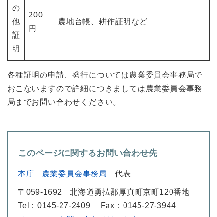
の
200
他
農地台帳、耕作証明など
円
証
明
各種証明の申請、発行については農業委員会事務局で
おこないますので詳細につきましては農業委員会事務
局までお問い合わせください。
このページに関するお問い合わせ先
本庁
農業委員会事務局
代表
〒059-1692
北海道勇払郡厚真町京町120番地
Tel：0145-27-2409
Fax：0145-27-3944